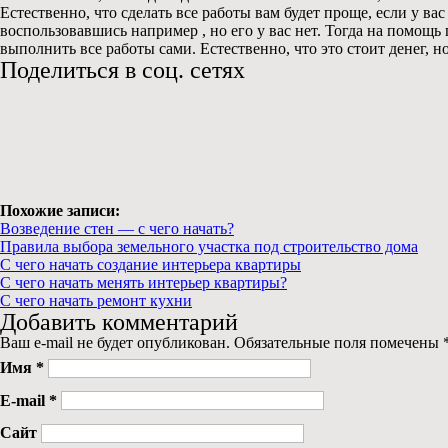
Естественно, что сделать все работы вам будет проще, если у в
воспользовавшись например , но его у вас нет. Тогда на помощ
выполнить все работы сами. Естественно, что это стоит денег, н
Поделиться в соц. сетях
Похожие записи:
Возведение стен — с чего начать?
Правила выбора земельного участка под строительство дома
C чего начать создание интерьера квартиры
С чего начать менять интерьер квартиры?
С чего начать ремонт кухни
Добавить комментарий
Ваш e-mail не будет опубликован. Обязательные поля помечены
Имя
*
E-mail
*
Сайт