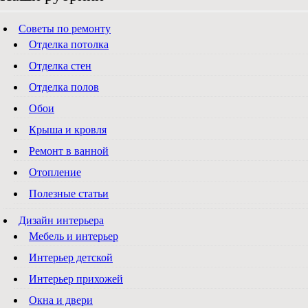
Советы по ремонту
Отделка потолка
Отделка стен
Отделка полов
Обои
Крыша и кровля
Ремонт в ванной
Отопление
Полезные статьи
Дизайн интерьера
Мебель и интерьер
Интерьер детской
Интерьер прихожей
Окна и двери