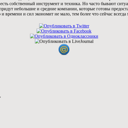
ас есть собственный инструмент и техника. Но часто бывают ситу
ь придут небольшие и средние компании, которые готовы предост
о и времени и сил экономит не мало, тем более что сейчас всегд
*