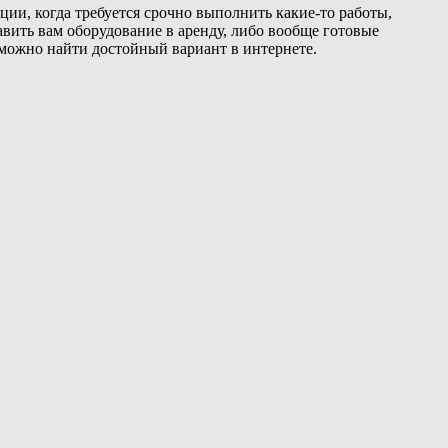
ации, когда требуется срочно выполнить какие-то работы,
авить вам оборудование в аренду, либо вообще готовые
а можно найти достойный вариант в интернете.