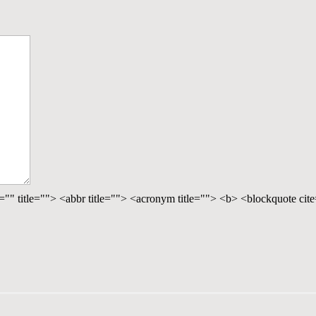
="" title=""> <abbr title=""> <acronym title=""> <b> <blockquote ci