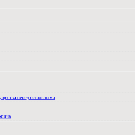
ущества перед остальными
рпича