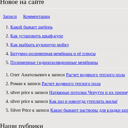
Новое на сайте
Записи
Комментарии
Какой бывает щебень
Как установить шкаф-купе
Как выбрать кухонную мойку
Битумно-полимерная мембрана и её плюсы
Полимерные гидроизоляционные мембраны
Олег Анатольевич к записи
Расчет водяного теплого пола
Роман к записи
Расчет водяного теплого пола
silver price к записи
Натяжные потолки Черутти и их преим
silver price к записи
Как раз и навсегда утеплить жильё
Silver Price к записи
Какие бывают растворы для кладки ки
Наши рубрики