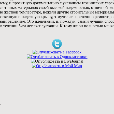
ему, и проектную документацию с указанием технических харак
от иных материалов своей высокой надежностью, отличной эла
о жесткой температуре, нежели другие строительные материалы
чественную и надежную крышу, замучились постоянно ремонтиров
ным решением. Это идеальный, и, пожалуй, самый лучший способ
е в течении 5-ти лет эксплуатации. К тому же он полностью мен
*