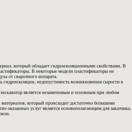
риал, который обладает гидроизоляционными свойствами. В
ластификаторы. В некоторые модели пластификаторы не
уха от сварочного аппарата.
нь гидроизоляции, недопустимость возникновения сырости в
 экскаватор является незаменимым и основным при любом
х материалов, который происходит достаточно большими
ство оказанных услуг является основополагающим для заказчика.
овли.