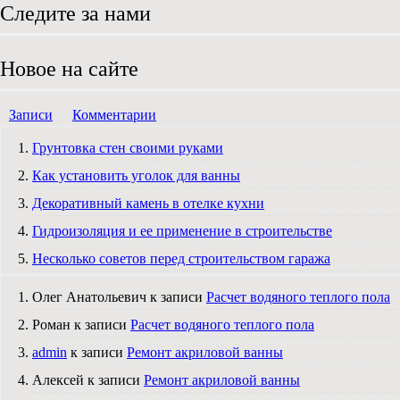
Следите за нами
Новое на сайте
Записи
Комментарии
Грунтовка стен своими руками
Как установить уголок для ванны
Декоративный камень в отелке кухни
Гидроизоляция и ее применение в строительстве
Несколько советов перед строительством гаража
Олег Анатольевич к записи
Расчет водяного теплого пола
Роман к записи
Расчет водяного теплого пола
admin
к записи
Ремонт акриловой ванны
Алексей к записи
Ремонт акриловой ванны