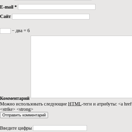
E-mail
*
Сайт
− два = 6
Комментарий
Можно использовать следующие
HTML
-теги и атрибуты:
<a href
<strike> <strong>
Введите цифры