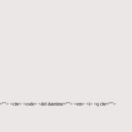
te=""> <cite> <code> <del datetime=""> <em> <i> <q cite="">