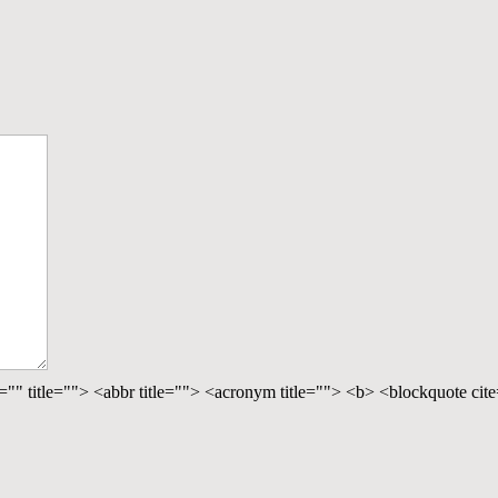
="" title=""> <abbr title=""> <acronym title=""> <b> <blockquote ci