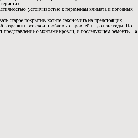
теристик.
стичностью, устойчивостью к переменам климата и погодных
.
ать старое покрытие, хотите сэкономить на предстоящих
 разрешить все свои проблемы с кровлей на долгие годы. По
яет представление о монтаже кровли, и последующем ремонте. На