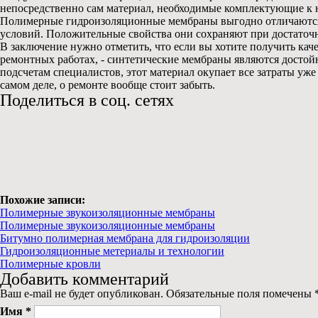
непосредственно сам материал, необходимые комплектующие к н
Полимерные гидроизоляционные мембраны выгодно отличаются 
условий. Положительные свойства они сохраняют при достаточн
В заключение нужно отметить, что если вы хотите получить ка
ремонтных работах, - синтетические мембраны являются достой
подсчетам специалистов, этот материал окупает все затраты уж
самом деле, о ремонте вообще стоит забыть.
Поделиться в соц. сетях
Похожие записи:
Полимерные звукоизоляционные мембраны
Полимерные звукоизоляционные мембраны
Битумно полимерная мембрана для гидроизоляции
Гидроизоляционные метериалы и технологии
Полимерные кровли
Добавить комментарий
Ваш e-mail не будет опубликован. Обязательные поля помечены
Имя
*