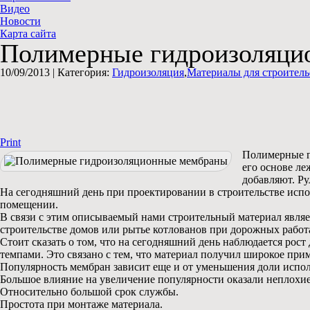
Видео
Новости
Карта сайта
Полимерные гидроизоляци
10/09/2013 |
Категория:
Гидроизоляция
,
Материалы для строитель
Print
Полимерные г
его основе л
добавляют. Ру
На сегодняшний день при проектировании в строительстве исп
помещении.
В связи с этим описываемый нами строительный материал явля
строительстве домов или рытье котлованов при дорожных работ
Стоит сказать о том, что на сегодняшний день наблюдается ро
темпами. Это связано с тем, что материал получил широкое прим
Популярность мембран зависит еще и от уменьшения доли испол
Большое влияние на увеличение популярности оказали неплохие
Относительно большой срок службы.
Простота при монтаже материала.