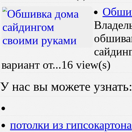
Обшив
Владел
обшива
сайдин
вариант от...
16 view(s)
У нас вы можете узнать
потолки из гипсокартона