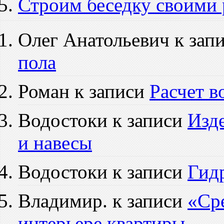
Строим беседку своими
Олег Анатольевич к зап
пола
Роман к записи
Расчет в
Водостоки к записи
Изд
и навесы
Водостоки к записи
Гид
Владимир. к записи
«Ср
интерьере квартиры