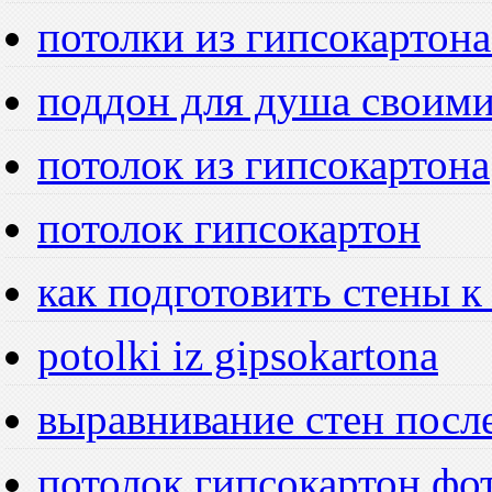
потолки из гипсокартона
поддон для душа своим
потолок из гипсокартона
потолок гипсокартон
как подготовить стены к
potolki iz gipsokartona
выравнивание стен посл
потолок гипсокартон фо