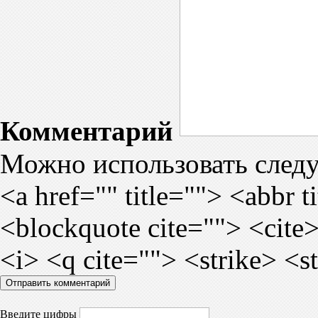
Комментарий
Можно использовать сле
<a href="" title=""> <abbr 
<blockquote cite=""> <cite
<i> <q cite=""> <strike> <s
Введите цифры