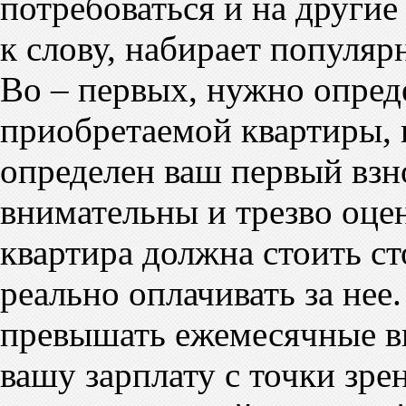
потребоваться и на другие 
к слову, набирает популяр
Во – первых, нужно опред
приобретаемой квартиры, и
определен ваш первый взно
внимательны и трезво оце
квартира должна стоить ст
реально оплачивать за не
превышать ежемесячные вы
вашу зарплату с точки зре