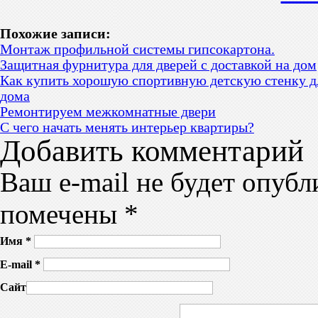
Похожие записи:
Монтаж профильной системы гипсокартона.
Защитная фурнитура для дверей с доставкой на дом
Как купить хорошую спортивную детскую стенку д
дома
Ремонтируем межкомнатные двери
С чего начать менять интерьер квартиры?
Добавить комментарий
Ваш e-mail не будет опубл
помечены
*
Имя
*
E-mail
*
Сайт