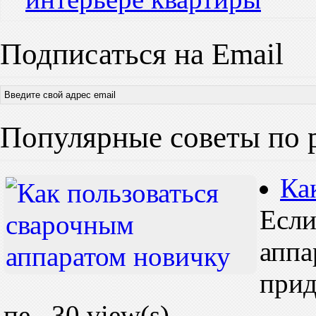
Подписаться на Email
Популярные советы по 
Ка
Если
аппа
прид
пе...
30 view(s)