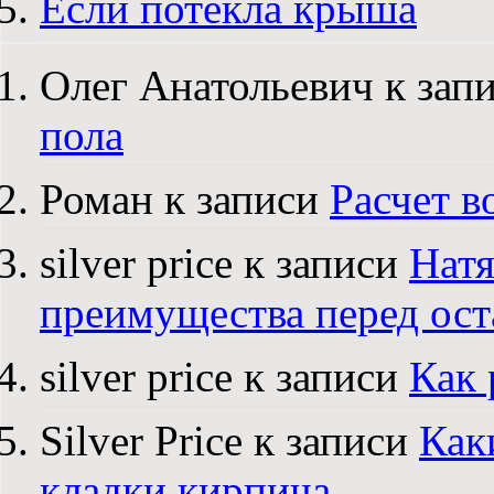
Если потекла крыша
Олег Анатольевич к зап
пола
Роман к записи
Расчет в
silver price к записи
Натя
преимущества перед ос
silver price к записи
Как 
Silver Price к записи
Как
кладки кирпича