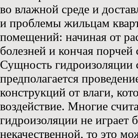
во влажной среде и доста
и проблемы жильцам квар
помещений: начиная от ра
болезней и кончая порчей
Сущность гидроизоляции с
предполагается проведени
конструкций от влаги, кот
воздействие. Многие счит
гидроизоляции не играет б
некачественной, то это мо