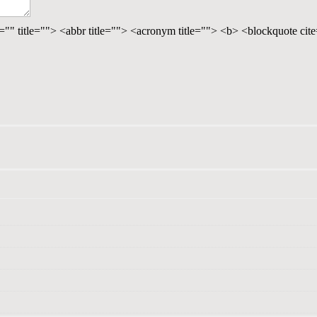
="" title=""> <abbr title=""> <acronym title=""> <b> <blockquote ci