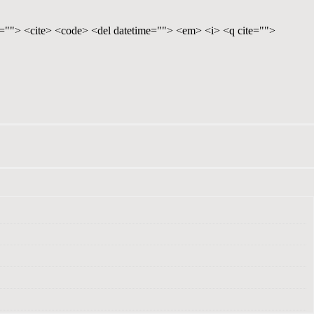
te=""> <cite> <code> <del datetime=""> <em> <i> <q cite="">