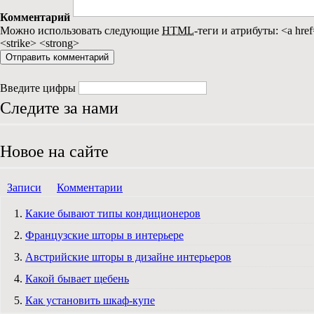
Комментарий
Можно использовать следующие
HTML
-теги и атрибуты:
<a href
<strike> <strong>
Введите цифры
Следите за нами
Новое на сайте
Записи
Комментарии
Какие бывают типы кондиционеров
Французские шторы в интерьере
Австрийские шторы в дизайне интерьеров
Какой бывает щебень
Как установить шкаф-купе