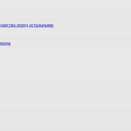
ущества перед остальными
рпича