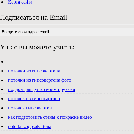
Карта сайта
Подписаться на Email
У нас вы можете узнать:
потолки из гипсокартона
потолки из гипсокартона фото
поддон для душа своими руками
потолок из гипсокартона
потолок гипсокартон
как подготовить стены к покраске видео
potolki iz gipsokartona