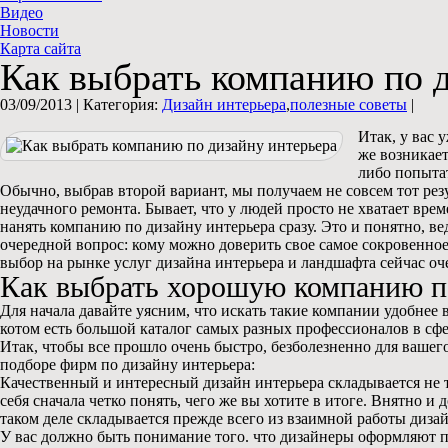
Видео
Новости
Карта сайта
Как выбрать компанию по 
03/09/2013 |
Категория:
Дизайн интерьера
,
полезные советы
|
Итак, у вас 
же возникает
либо попыта
Обычно, выбрав второй вариант, мы получаем не совсем тот рез
неудачного ремонта. Бывает, что у людей просто не хватает врем
нанять компанию по дизайну интерьера сразу. Это и понятно, в
очередной вопрос: кому можно доверить свое самое сокровенное
выбор на рынке услуг дизайна интерьера и ландшафта сейчас оч
Как выбрать хорошую компанию по
Для начала давайте уясним, что искать такие компании удобнее
котом есть большой каталог самых разных профессионалов в сфе
Итак, чтобы все прошло очень быстро, безболезненно для вашег
подборе фирм по дизайну интерьера:
Качественный и интересный дизайн интерьера складывается не т
себя сначала четко понять, чего же вы хотите в итоге. Внятно 
таком деле складывается прежде всего из взаимной работы дизай
У вас должно быть понимание того. что дизайнеры оформляют про