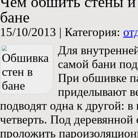
Чем обшить стены и 
бане
15/10/2013 |
Категория:
от
Для внутренней
самой бани по
При обшивке п
приделывают ве
подводят одна к другой: в
четверть. Под деревянной
проложить пароизоляцион