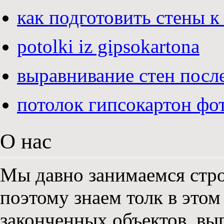
как подготовить стены к
potolki iz gipsokartona
выравнивание стен посл
потолок гипсокартон фо
О нас
Мы давно занимаемся стро
поэтому знаем толк в этом
законченных объектов, вы