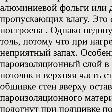
алюминиевой фольги или д
пропускающих влагу. Это о
построена . Однако недоп
толь, потому что при наг
неприятный запах. Особе
пароизоляционный слой в 
потолок и верхняя часть с
обшивке стен вверху остав
пароизоляционного матери
подогнут при подшивке по