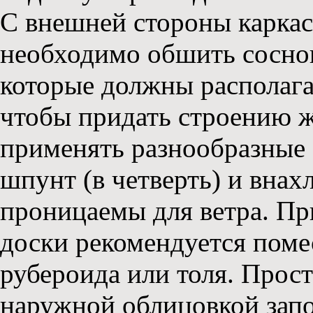
С внешней стороны карка
необходимо обшить сосно
которые должны располагат
чтобы придать строению 
применять разнообразные 
шпунт (в четверть) и внах
проницаемы для ветра. Пр
доски рекомендуется пом
рубероида или толя. Прос
наружной облицовкой зап