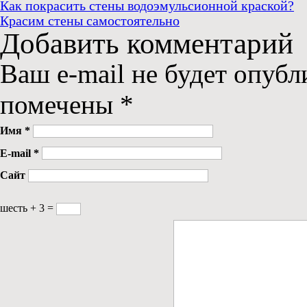
Как покрасить стены водоэмульсионной краской?
Красим стены самостоятельно
Добавить комментарий
Ваш e-mail не будет опубл
помечены
*
Имя
*
E-mail
*
Сайт
шесть + 3 =