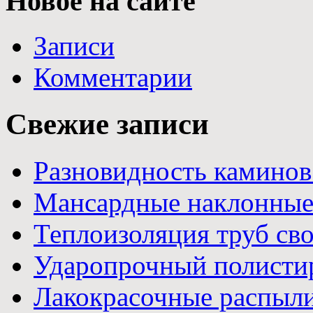
Новое на сайте
Записи
Комментарии
Свежие записи
Разновидность каминов
Мансардные наклонные
Теплоизоляция труб св
Ударопрочный полистир
Лакокрасочные распыл