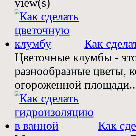
view(s)
Как сдел
Цветочные клумбы - эт
разнообразные цветы, 
огороженной площади..
Как сд