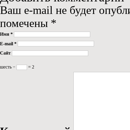
Ваш e-mail не будет опубл
помечены
*
Имя
*
E-mail
*
Сайт
шесть −
= 2