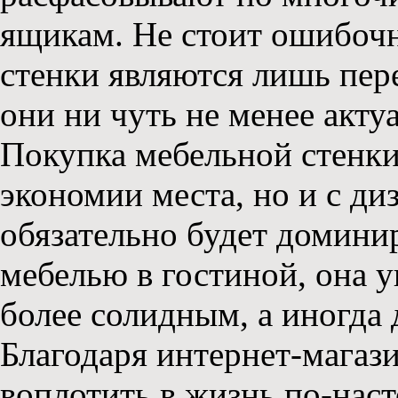
ящикам. Не стоит ошибочн
стенки являются лишь пер
они ни чуть не менее акту
Покупка мебельной стенки 
экономии места, но и с ди
обязательно будет доминир
мебелью в гостиной, она у
более солидным, а иногда
Благодаря интернет-магаз
воплотить в жизнь по-нас