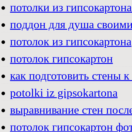
потолки из гипсокартона
поддон для душа своим
потолок из гипсокартона
потолок гипсокартон
как подготовить стены к
potolki iz gipsokartona
выравнивание стен посл
потолок гипсокартон фо