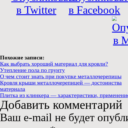
Похожие записи:
Как выбрать хороший материал для кровли?
Утепление пола по грунту
О чем стоит знать при покупке металлочерепицы
Кровля крыши металлочерепицей — достоинства
материала
Плитка из клинкера — характеристики, применени
Добавить комментарий
Ваш e-mail не будет опубл