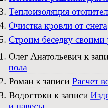
Теплоизоляция отопите
Очистка кровли от снега
Строим беседку своими
Олег Анатольевич к зап
пола
Роман к записи
Расчет в
Водостоки к записи
Изд
и навесы