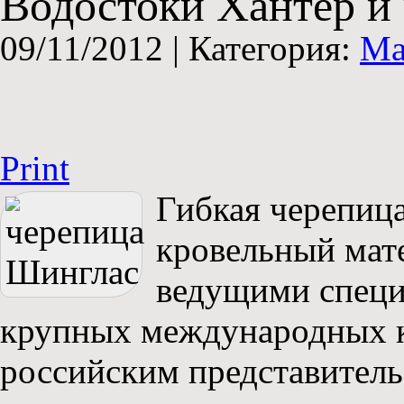
Водостоки Хантер и
09/11/2012 |
Категория:
Ма
Print
Гибкая черепиц
кровельный мат
ведущими специ
крупных международных 
российским представител