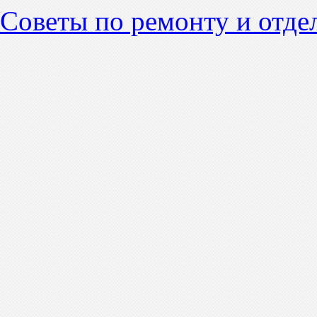
Советы по ремонту и отде