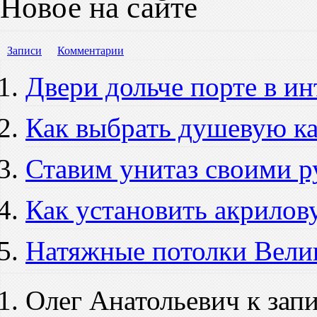
Новое на сайте
Записи
Комментарии
Двери дольче порте в и
Как выбрать душевую к
Ставим унитаз своими 
Как установить акрилов
Натяжные потолки Вели
Олег Анатольевич к зап