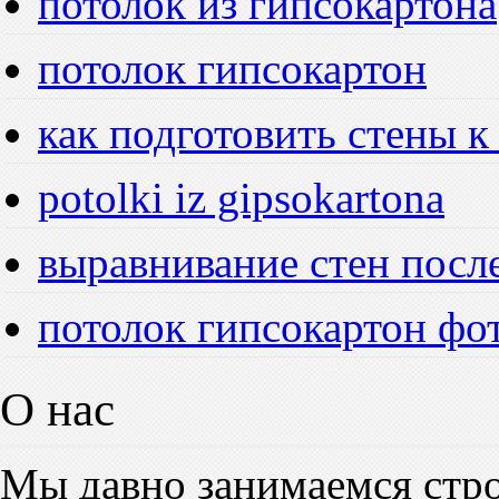
потолок из гипсокартона
потолок гипсокартон
как подготовить стены к
potolki iz gipsokartona
выравнивание стен посл
потолок гипсокартон фо
О нас
Мы давно занимаемся стро